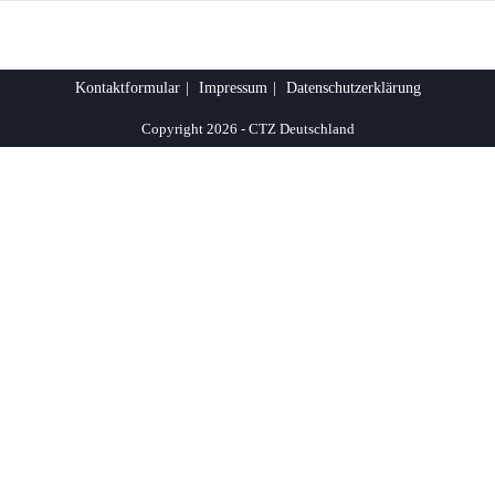
Kontaktformular
Impressum
Datenschutzerklärung
Copyright 2026 - CTZ Deutschland