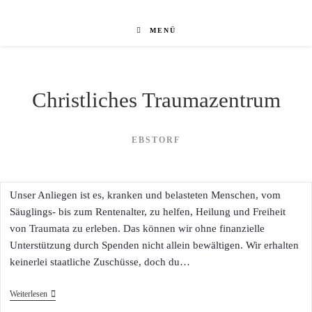
Zum
Inhalt
MENÜ
springen
Christliches Traumazentrum
EBSTORF
Unser Anliegen ist es, kranken und belasteten Menschen, vom
Säuglings- bis zum Rentenalter, zu helfen, Heilung und Freiheit
von Traumata zu erleben. Das können wir ohne finanzielle
Unterstützung durch Spenden nicht allein bewältigen. Wir erhalten
keinerlei staatliche Zuschüsse, doch du…
SPENDEN
Weiterlesen